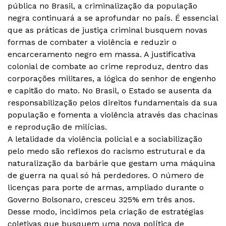
pública no Brasil, a criminalização da população
negra continuará a se aprofundar no país. É essencial
que as práticas de justiça criminal busquem novas
formas de combater a violência e reduzir o
encarceramento negro em massa. A justificativa
colonial de combate ao crime reproduz, dentro das
corporações militares, a lógica do senhor de engenho
e capitão do mato. No Brasil, o Estado se ausenta da
responsabilização pelos direitos fundamentais da sua
população e fomenta a violência através das chacinas
e reprodução de milícias.
A letalidade da violência policial e a sociabilização
pelo medo são reflexos do racismo estrutural e da
naturalização da barbárie que gestam uma máquina
de guerra na qual só há perdedores. O número de
licenças para porte de armas, ampliado durante o
Governo Bolsonaro, cresceu 325% em três anos.
Desse modo, incidimos pela criação de estratégias
coletivas que busquem uma nova política de