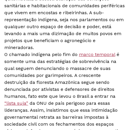
sanitárias e habitacionais de comunidades periféricas
que vivem em encostas e ribeirinhas. A sub-
representação indígena, seja nos parlamentos ou em
qualquer outro espaço de decisão e poder, está
levando a mais uma dizimação de muitos povos em
projetos que beneficiam o agronegócio e
mineradoras.
O chamado indígena pelo fim do
marco temporal
é
somente uma das estratégias de sobrevivência na
qual seguem denunciando o massacre de suas
comunidades por garimpeiros. A crescente
destruição da floresta Amazônica segue sendo
denunciada por ativistas e defensores de direitos
humanos, fato este que levou o Brasil a entrar na
“lista suja”
da ONU de país perigoso para essas
lideranças. Assim, insistimos que essa intimidação
governamental retrata as barreiras impostas à
sociedade civil com os fechamentos dos espaços