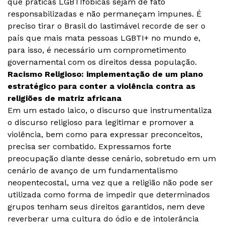
que práticas LGBTIfóbicas sejam de fato
responsabilizadas e não permaneçam impunes. É
preciso tirar o Brasil do lastimável recorde de ser o
país que mais mata pessoas LGBTI+ no mundo e,
para isso, é necessário um comprometimento
governamental com os direitos dessa população.
Racismo Religioso: implementação de um plano
estratégico para conter a violência contra as
religiões de matriz africana
Em um estado laico, o discurso que instrumentaliza
o discurso religioso para legitimar e promover a
violência, bem como para expressar preconceitos,
precisa ser combatido. Expressamos forte
preocupação diante desse cenário, sobretudo em um
cenário de avanço de um fundamentalismo
neopentecostal, uma vez que a religião não pode ser
utilizada como forma de impedir que determinados
grupos tenham seus direitos garantidos, nem deve
reverberar uma cultura do ódio e de intolerância