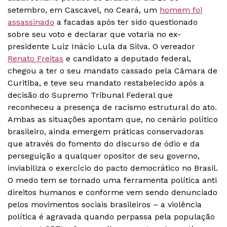
setembro, em Cascavel, no Ceará, um
homem foi
assassinado
a facadas após ter sido questionado
sobre seu voto e declarar que votaria no ex-
presidente Luiz Inácio Lula da Silva. O vereador
Renato Freitas
e candidato a deputado federal,
chegou a ter o seu mandato cassado pela Câmara de
Curitiba, e teve seu mandato restabelecido após a
decisão do Supremo Tribunal Federal que
reconheceu a presença de racismo estrutural do ato.
Ambas as situações apontam que, no cenário político
brasileiro, ainda emergem práticas conservadoras
que através do fomento do discurso de ódio e da
perseguição a qualquer opositor de seu governo,
inviabiliza o exercício do pacto democrático no Brasil.
O medo tem se tornado uma ferramenta política anti
direitos humanos e conforme vem sendo denunciado
pelos movimentos sociais brasileiros – a violência
política é agravada quando perpassa pela população