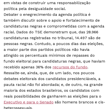
em vistas de construir uma responsabilização
política pela desigualdade social.
Debater o enegrecimento da agenda política é
também discutir sobre o apoio e fortalecimento de
candidaturas negras e comprometidas com a agenda
racial. Dados do TSE demonstram que, das 28.966
candidaturas registradas no tribunal, 14.497 são de
pessoas negras. Contudo, a poucos dias das eleições,
a maior parte dos partidos políticos não havia
atingido os percentuais mínimos de repasses do
fundo eleitoral para candidaturas negras, que haviam
recebido apenas 36% dos
recursos do fundo
.
Ressalte-se, ainda, que, de um lado, nos poucos
debates eleitorais dos candidatos presidenciáveis, a
pauta racial não foi abordada; e, de outro, na grande
maioria dos estados brasileiros, os candidatos com
reais possibilidades de ganharem as eleições para o
Executivo e para o Senado
são homens brancos e cis-
heterossexuais.