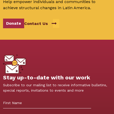
Help empower individuals and communities to
achieve structural changes in Latin America.
Donate
Contact Us
Stay up-to-date with our work
Subscribe to our mailing list to receive informative bulletins,
special reports, invitations to events and more
First