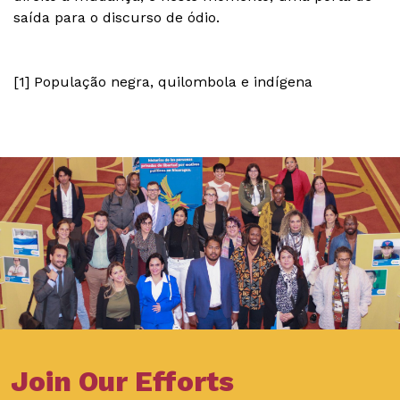
saída para o discurso de ódio.
[1] População negra, quilombola e indígena
Join Our Efforts