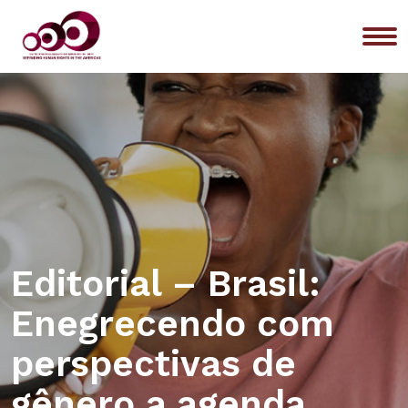
Me
Editorial – Brasil:
Enegrecendo com
perspectivas de
gênero a agenda