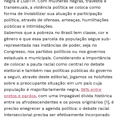
negra e LGBTI+. Com mulheres negras, travestis e
transexuais, a violência política se coloca como
forma de inviabilizar sua atuação e participação
política, através de ofensas, ameaças, humilhações
públicas e intimidações.
Sabemos que a pobreza no Brasil tem classe, cor e
gênero e que essa parcela da população segue sub-
representada nas instâncias de poder, seja no
Congresso, nos partidos políticos ou nos governos
estaduais e municipais. Considerando a importância
de colocar a pauta racial como central no debate
eleitoral e também nas políticas públicas do governo
a seguir, através deste editorial, jogamos os holofotes
sobre a preocupante situação: em um país cuja
população é majoritariamente negra,
56% entre
pretos e pardos
, com uma impagável dívida histórica
entre os afrodescendentes e os povos originários [1], é
preciso enegrecer a agenda política: o debate racial
interseccional precisa ser efetivamente incorporado