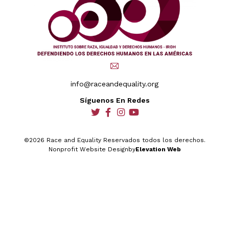
info@raceandequality.org
Síguenos En Redes
social
social
social
social
©2026 Race and Equality Reservados todos los derechos.
Nonprofit Website Design
by
Elevation Web