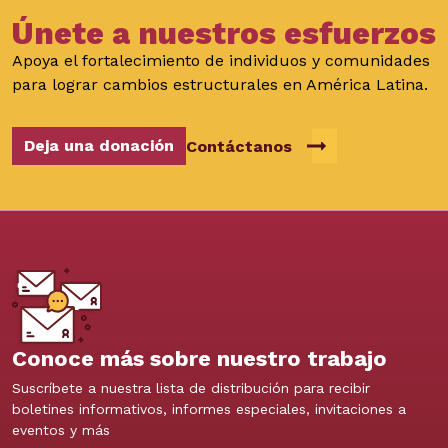
Únete a nuestros esfuerzos
Apoya el fortalecimiento de individuos y comunidades
para lograr cambios estructurales en América Latina.
Deja una donación
Contáctanos
Conoce más sobre nuestro trabajo
Suscríbete a nuestra lista de distribución para recibir
boletines informativos, informes especiales, invitaciones a
eventos y más