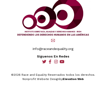
info@raceandequality.org
Síguenos En Redes
social
social
social
social
©2026 Race and Equality Reservados todos los derechos.
Nonprofit Website Design
by
Elevation Web