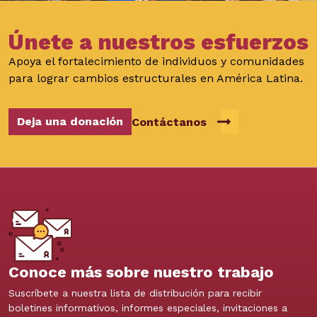
Únete a nuestros esfuerzos
Apoya el fortalecimiento de individuos y comunidades
para lograr cambios estructurales en América Latina.
Deja una donación
Contáctanos
Conoce más sobre nuestro trabajo
Suscríbete a nuestra lista de distribución para recibir
boletines informativos, informes especiales, invitaciones a