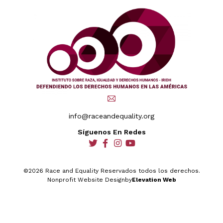
info@raceandequality.org
Síguenos En Redes
social
social
social
social
©2026 Race and Equality Reservados todos los derechos.
Nonprofit Website Design
by
Elevation Web