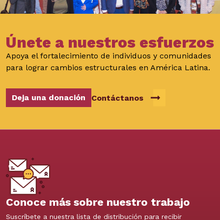
Únete a nuestros esfuerzos
Apoya el fortalecimiento de individuos y comunidades
para lograr cambios estructurales en América Latina.
Deja una donación
Contáctanos
Conoce más sobre nuestro trabajo
Suscríbete a nuestra lista de distribución para recibir