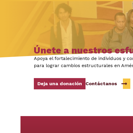
Únete a nuestros esf
Apoya el fortalecimiento de individuos y 
para lograr cambios estructurales en Amér
Deja una donación
Contáctanos