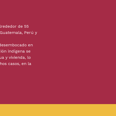
alrededor de 55
, Guatemala, Perú y
a desembocado en
ión indígena se
a y vivienda, lo
hos casos, en la