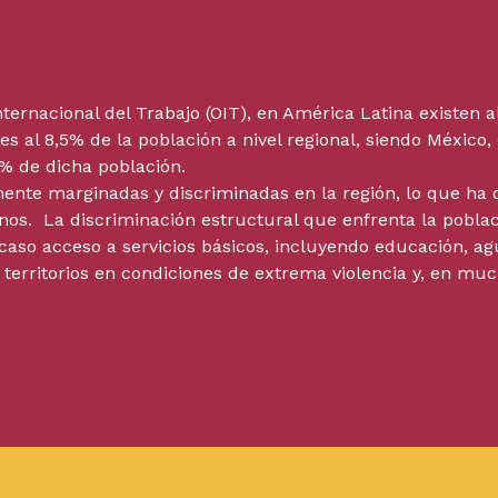
ternacional del Trabajo (OIT), en América Latina existen 
es al 8,5% de la población a nivel regional, siendo México
0% de dicha población.
mente marginadas y discriminadas en la región, lo que h
os. La discriminación estructural que enfrenta la poblac
caso acceso a servicios básicos, incluyendo educación, agu
 territorios en condiciones de extrema violencia y, en muc