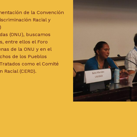
ementación de la Convención
iscriminación Racial y
)
nidas (ONU), buscamos
, entre ellos el Foro
nas de la ONU y en el
chos de los Pueblos
 Tratados como el Comité
n Racial (CERD).