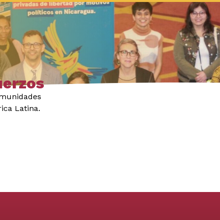
uerzos
comunidades
ica Latina.