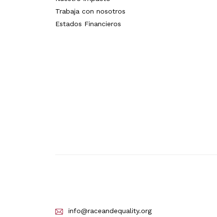
Trabaja con nosotros
Estados Financieros
info@raceandequality.org