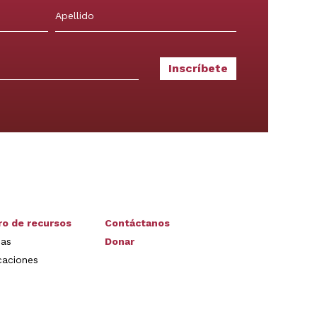
Apellidos
ro de recursos
Contáctanos
ias
Donar
caciones