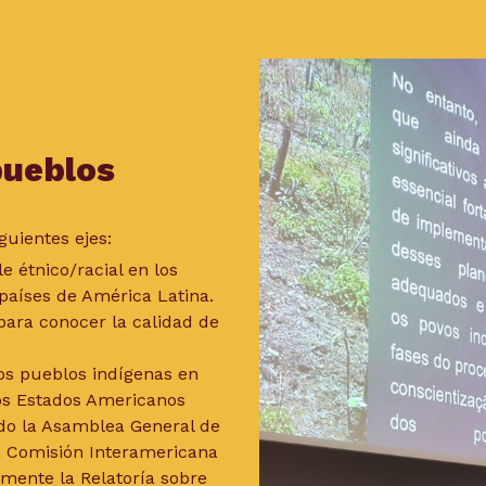
pueblos
guientes ejes:
e étnico/racial en los
países de América Latina.
para conocer la calidad de
los pueblos indígenas en
los Estados Americanos
ndo la Asamblea General de
a Comisión Interamericana
mente la Relatoría sobre