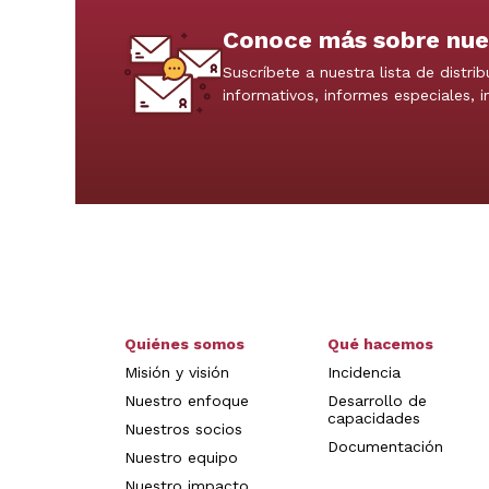
Conoce más sobre nue
Suscríbete a nuestra lista de distrib
informativos, informes especiales, 
Quiénes somos
Qué hacemos
Misión y visión
Incidencia
Nuestro enfoque
Desarrollo de
capacidades
Nuestros socios
Documentación
Nuestro equipo
Nuestro impacto