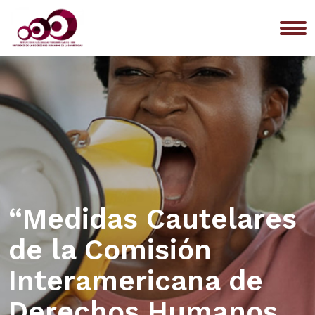
Me
“Medidas Cautelares
de la Comisión
Interamericana de
Derechos Humanos