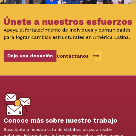
Únete a nuestros esfuerzos
Apoya el fortalecimiento de individuos y comunidades
para lograr cambios estructurales en América Latina.
Deja una donación
Contáctanos
Conoce más sobre nuestro trabajo
Suscríbete a nuestra lista de distribución para recibir
boletines informativos, informes especiales, invitaciones a