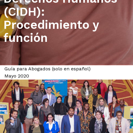
(CIDH):
Procedimiento y
función
Guía para Abogados (solo en español)
Mayo 2020