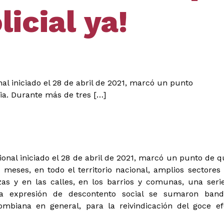
icial ya!
nal iniciado el 28 de abril de 2021, marcó un punto
ia. Durante más de tres […]
ional iniciado el 28 de abril de 2021, marcó un punto de qu
eses, en todo el territorio nacional, amplios sectores d
zas y en las calles, en los barrios y comunas, una ser
va expresión de descontento social se sumaron band
lombiana en general, para la reivindicación del goce e