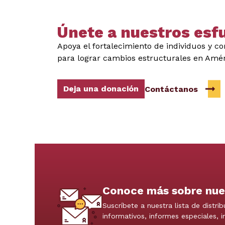
Únete a nuestros esf
Apoya el fortalecimiento de individuos y 
para lograr cambios estructurales en Amér
Deja una donación
Contáctanos
Conoce más sobre nue
Suscríbete a nuestra lista de distrib
informativos, informes especiales, 