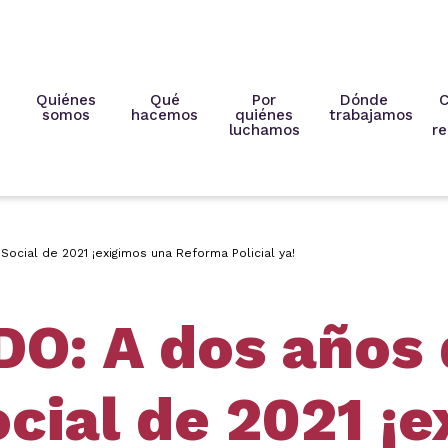
Quiénes
Qué
Por
Dónde
C
somos
hacemos
quiénes
trabajamos
luchamos
re
ocial de 2021 ¡exigimos una Reforma Policial ya!
: A dos años 
ocial de 2021 ¡