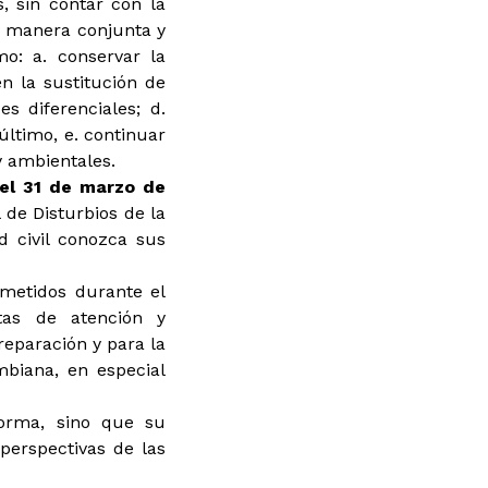
 sin contar con la
de manera conjunta y
o: a. conservar la
en la sustitución de
s diferenciales; d.
 último, e. continuar
y ambientales.
del 31 de marzo de
 de Disturbios de la
d civil conozca sus
metidos durante el
tas de atención y
reparación y para la
mbiana, en especial
forma, sino que su
perspectivas de las