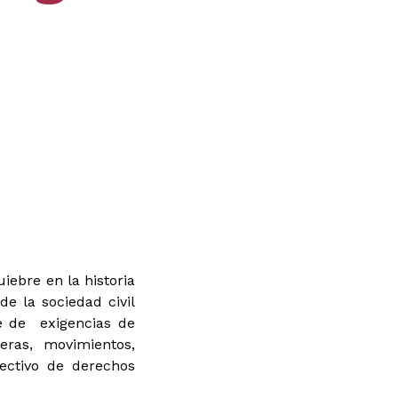
iebre en la historia
e la sociedad civil
ie de exigencias de
eras, movimientos,
fectivo de derechos