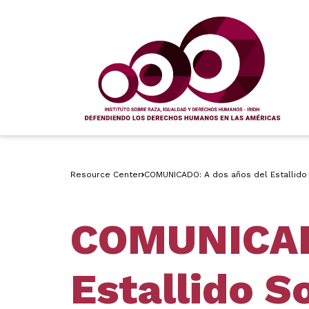
Resource Center
COMUNICADO: A dos años del Estallido S
COMUNICADO
Estallido S