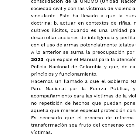
consolidación de la UNDMO (Unidad Nacion
sociedad civil y con las víctimas de violenc
vinculante. Esto ha llevado a que la nue
doctrina; b. actuar en contextos de riñas, m
cultivos ilícitos, cuando es una Unidad pa
desarrollar acciones de inteligencia y perfil
con el uso de armas potencialmente letales 
A lo anterior se suma la preocupación por
2023
, que expide el Manual para la atención
Policía Nacional de Colombia y que, de ca
principios y funcionamiento.
Hacemos un llamado a que el Gobierno Na
Paro Nacional por la Fuerza Pública, 
acompañamiento para las víctimas de la viole
no repetición de hechos que puedan poner 
aquella que merece especial protección cons
Es necesario que el proceso de reforma 
transformación sea fruto del consenso con l
víctimas.