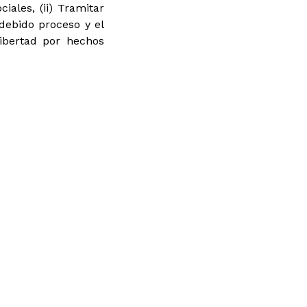
iales, (ii) Tramitar
debido proceso y el
libertad por hechos