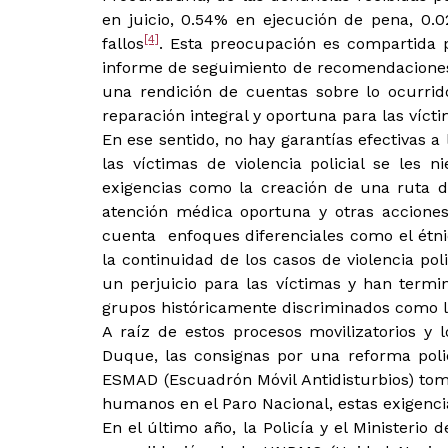
en juicio, 0.54% en ejecución de pena, 0.
[4]
fallos
. Esta preocupación es compartida
informe de seguimiento de recomendaciones d
una rendición de cuentas sobre lo ocurri
reparación integral y oportuna para las vícti
En ese sentido, no hay garantías efectivas a 
las víctimas de violencia policial se les n
exigencias como la creación de una ruta de
atención médica oportuna y otras accione
cuenta enfoques diferenciales como el étni
la continuidad de los casos de violencia pol
un perjuicio para las víctimas y han term
grupos históricamente discriminados como l
A raíz de estos procesos movilizatorios y 
Duque, las consignas por una reforma polici
ESMAD (Escuadrón Móvil Antidisturbios) tom
humanos en el Paro Nacional, estas exigenci
En el último año, la Policía y el Minister