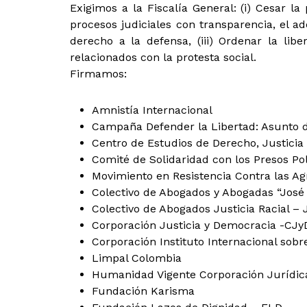
Exigimos a la Fiscalía General: (i) Cesar la
procesos judiciales con transparencia, el a
derecho a la defensa, (iii) Ordenar la lib
relacionados con la protesta social.
Firmamos:
Amnistía Internacional
Campaña Defender la Libertad: Asunto 
Centro de Estudios de Derecho, Justicia 
Comité de Solidaridad con los Presos Po
Movimiento en Resistencia Contra las A
Colectivo de Abogados y Abogadas “José
Colectivo de Abogados Justicia Racial – 
Corporación Justicia y Democracia -CJy
Corporación Instituto Internacional so
Limpal Colombia
Humanidad Vigente Corporación Jurídic
Fundación Karisma