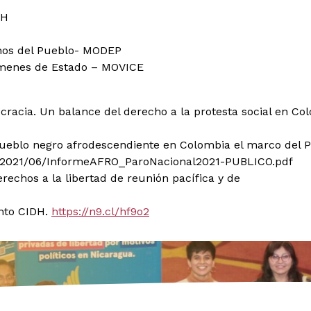
HH
chos del Pueblo- MODEP
ímenes de Estado – MOVICE
racia. Un balance del derecho a la protesta social en Co
pueblo negro afrodescendiente en Colombia el marco del P
ds/2021/06/InformeAFRO_ParoNacional2021-PUBLICO.pdf
rechos a la libertad de reunión pacífica y de
nto CIDH.
https://n9.cl/hf9o2