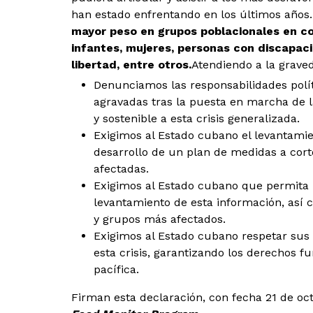
han estado enfrentando en los últimos años
mayor peso en grupos poblacionales en c
infantes, mujeres, personas
con discapac
libertad, entre otros.
Atendiendo a la graveda
Denunciamos las responsabilidades polít
agravadas tras la puesta en marcha de l
y sostenible a esta crisis generalizada.
Exigimos al Estado cubano el levantamien
desarrollo de un plan de medidas a cort
afectadas.
Exigimos al Estado cubano que permita la
levantamiento de esta información, así
y grupos más afectados.
Exigimos al Estado cubano respetar sus
esta crisis, garantizando los derechos f
pacífica.
Firman esta declaración, con fecha 21 de oct