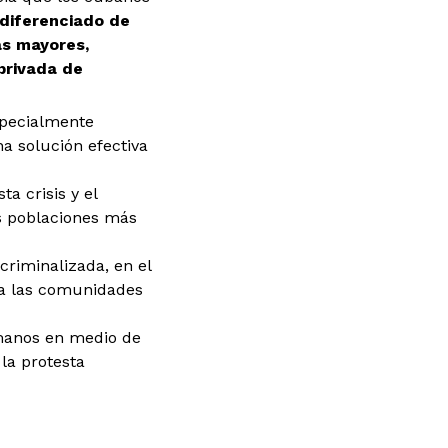
diferenciado de
as mayores,
privada de
specialmente
a solución efectiva
a crisis y el
as poblaciones más
criminalizada, en el
 a las comunidades
umanos en medio de
la protesta