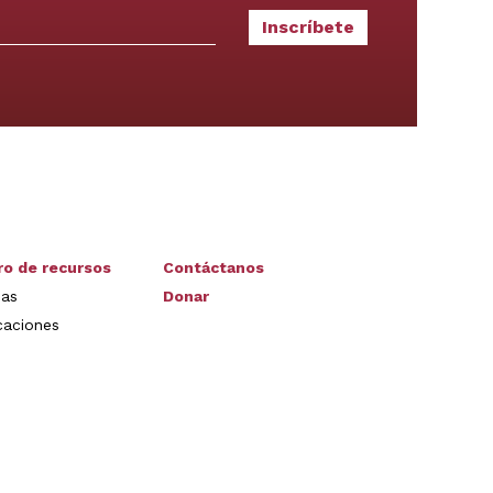
ro de recursos
Contáctanos
ias
Donar
caciones