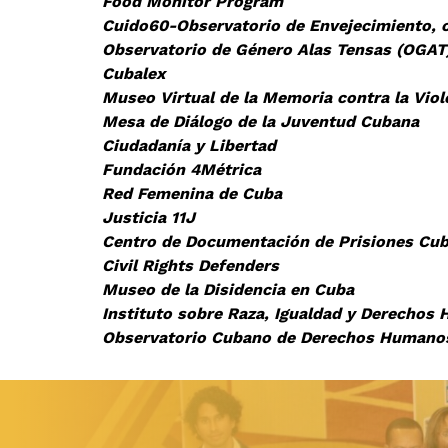
Food Monitor Program
Cuido60-Observatorio de Envejecimiento,
Observatorio de Género Alas Tensas (OGA
Cubalex
Museo Virtual de la Memoria contra la Vio
Mesa de Diálogo de la Juventud Cubana
Ciudadanía y Libertad
Fundación 4Métrica
Red Femenina de Cuba
Justicia 11J
Centro de
Documentación de Prisiones Cu
Civil Rights Defenders
Museo de
la Disidencia en Cuba
Instituto sobre Raza, Igualdad y Derechos
Observatorio Cubano de Derechos Humano