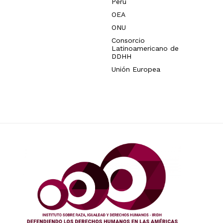
Perú
OEA
ONU
Consorcio
Latinoamericano de
DDHH
Unión Europea