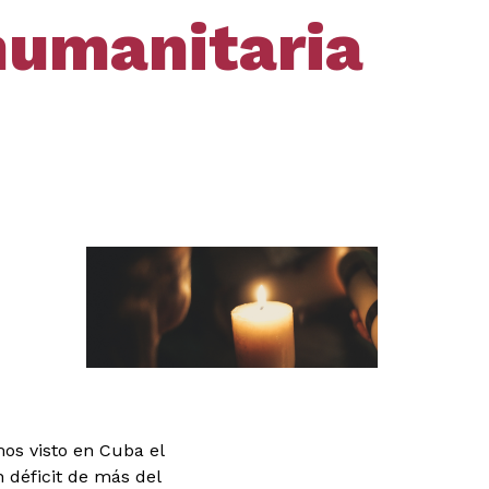
humanitaria
os visto en Cuba el
 déficit de más del