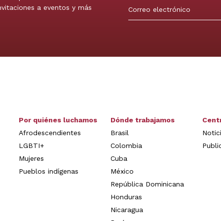
invitaciones a eventos y más
Por quiénes luchamos
Dónde trabajamos
Cent
Afrodescendientes
Brasil
Notic
LGBTI+
Colombia
Publi
Mujeres
Cuba
Pueblos indígenas
México
República Dominicana
Honduras
Nicaragua