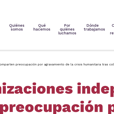
Quiénes
Qué
Por
Dónde
C
somos
hacemos
quiénes
trabajamos
luchamos
re
omparten preocupación por agravamiento de la crisis humanitaria tras co
nizaciones ind
preocupación 