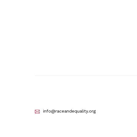
info@raceandequality.org