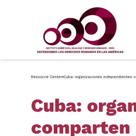
Resource Center
Cuba: organizaciones independientes c
Cuba: orga
comparten 