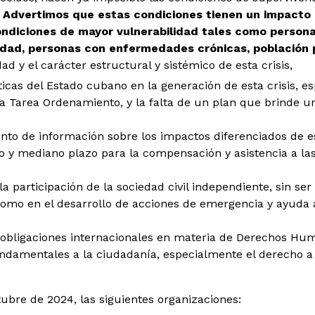
.
Advertimos que estas condiciones tienen un impacto 
ondiciones de mayor
vulnerabilidad tales como person
idad, personas con enfermedades crónicas, población
d y el carácter estructural y sistémico de esta crisis,
icas del Estado cubano en la generación de esta crisis, e
a Tarea Ordenamiento, y la falta de un plan que brinde un
to de información sobre los impactos diferenciados de est
o y mediano plazo para la compensación y asistencia a l
 participación de la sociedad civil independiente, sin ser 
 como en el desarrollo de acciones de emergencia y ayuda
 obligaciones internacionales en materia de Derechos H
undamentales a la ciudadanía, especialmente el derecho a 
ubre de 2024, las siguientes organizaciones: