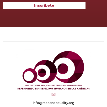
info@raceandequality.org