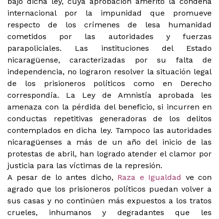
bajo dicha ley, cuya aprobación ameritó la condena
internacional por la impunidad que promueve
respecto de los crímenes de lesa humanidad
cometidos por las autoridades y fuerzas
parapoliciales. Las instituciones del Estado
nicaragüense, caracterizadas por su falta de
independencia, no lograron resolver la situación legal
de los prisioneros políticos como en Derecho
correspondía. La Ley de Amnistía aprobada les
amenaza con la pérdida del beneficio, si incurren en
conductas repetitivas generadoras de los delitos
contemplados en dicha ley. Tampoco las autoridades
nicaragüenses a más de un año del inicio de las
protestas de abril, han logrado atender el clamor por
justicia para las víctimas de la represión.
A pesar de lo antes dicho,
Raza e Igualdad
ve con
agrado que los prisioneros políticos puedan volver a
sus casas y no continúen más expuestos a los tratos
crueles, inhumanos y degradantes que les