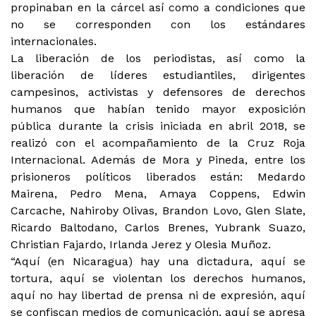
propinaban en la cárcel así como a condiciones que
no se corresponden con los estándares
internacionales.
La liberación de los periodistas, así como la
liberación de líderes estudiantiles, dirigentes
campesinos, activistas y defensores de derechos
humanos que habían tenido mayor exposición
pública durante la crisis iniciada en abril 2018, se
realizó con el acompañamiento de la Cruz Roja
Internacional. Además de Mora y Pineda, entre los
prisioneros políticos liberados están: Medardo
Mairena, Pedro Mena, Amaya Coppens, Edwin
Carcache, Nahiroby Olivas, Brandon Lovo, Glen Slate,
Ricardo Baltodano, Carlos Brenes, Yubrank Suazo,
Christian Fajardo, Irlanda Jerez y Olesia Muñoz.
“Aquí (en Nicaragua) hay una dictadura, aquí se
tortura, aquí se violentan los derechos humanos,
aquí no hay libertad de prensa ni de expresión, aquí
se confiscan medios de comunicación, aquí se apresa