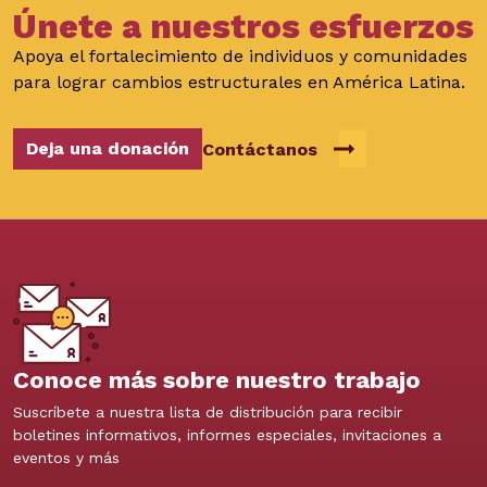
Únete a nuestros esfuerzos
Apoya el fortalecimiento de individuos y comunidades
para lograr cambios estructurales en América Latina.
Deja una donación
Contáctanos
Conoce más sobre nuestro trabajo
Suscríbete a nuestra lista de distribución para recibir
boletines informativos, informes especiales, invitaciones a
eventos y más