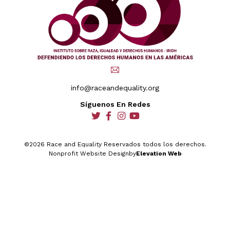
info@raceandequality.org
Síguenos En Redes
social
social
social
social
©2026 Race and Equality Reservados todos los derechos.
Nonprofit Website Design
by
Elevation Web