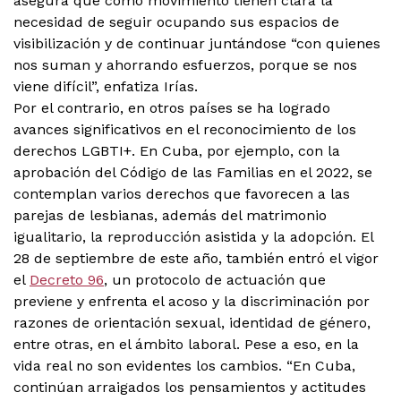
asegura que como movimiento tienen clara la
necesidad de seguir ocupando sus espacios de
visibilización y de continuar juntándose “con quienes
nos suman y ahorrando esfuerzos, porque se nos
viene difícil”, enfatiza Irías.
Por el contrario, en otros países se ha logrado
avances significativos en el reconocimiento de los
derechos LGBTI+. En Cuba, por ejemplo, con la
aprobación del Código de las Familias en el 2022, se
contemplan varios derechos que favorecen a las
parejas de lesbianas, además del matrimonio
igualitario, la reproducción asistida y la adopción. El
28 de septiembre de este año, también entró el vigor
el
Decreto 96
, un protocolo de actuación que
previene y enfrenta el acoso y la discriminación por
razones de orientación sexual, identidad de género,
entre otras, en el ámbito laboral. Pese a eso, en la
vida real no son evidentes los cambios. “En Cuba,
continúan arraigados los pensamientos y actitudes