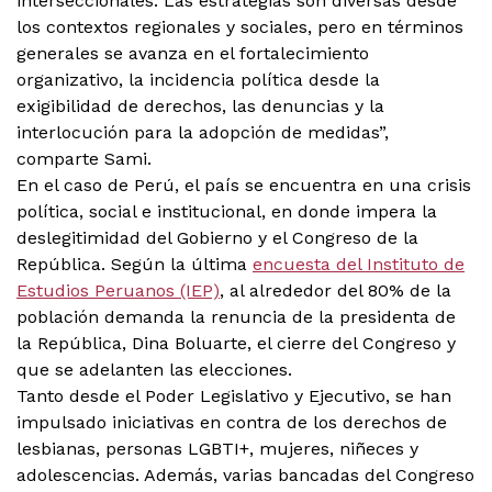
interseccionales. Las estrategias son diversas desde
los contextos regionales y sociales, pero en términos
generales se avanza en el fortalecimiento
organizativo, la incidencia política desde la
exigibilidad de derechos, las denuncias y la
interlocución para la adopción de medidas”,
comparte Sami.
En el caso de Perú, el país se encuentra en una crisis
política, social e institucional, en donde impera la
deslegitimidad del Gobierno y el Congreso de la
República. Según la última
encuesta del Instituto de
Estudios Peruanos (IEP)
, al alrededor del 80% de la
población demanda la renuncia de la presidenta de
la República, Dina Boluarte, el cierre del Congreso y
que se adelanten las elecciones.
Tanto desde el Poder Legislativo y Ejecutivo, se han
impulsado iniciativas en contra de los derechos de
lesbianas, personas LGBTI+, mujeres, niñeces y
adolescencias. Además, varias bancadas del Congreso