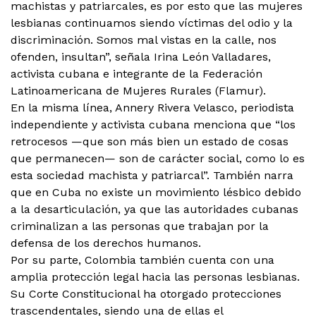
machistas y patriarcales, es por esto que las mujeres
lesbianas continuamos siendo víctimas del odio y la
discriminación. Somos mal vistas en la calle, nos
ofenden, insultan”, señala Irina León Valladares,
activista cubana e integrante de la Federación
Latinoamericana de Mujeres Rurales (Flamur).
En la misma línea, Annery Rivera Velasco, periodista
independiente y activista cubana menciona que “los
retrocesos —que son más bien un estado de cosas
que permanecen— son de carácter social, como lo es
esta sociedad machista y patriarcal”. También narra
que en Cuba no existe un movimiento lésbico debido
a la desarticulación, ya que las autoridades cubanas
criminalizan a las personas que trabajan por la
defensa de los derechos humanos.
Por su parte, Colombia también cuenta con una
amplia protección legal hacia las personas lesbianas.
Su Corte Constitucional ha otorgado protecciones
trascendentales, siendo una de ellas el