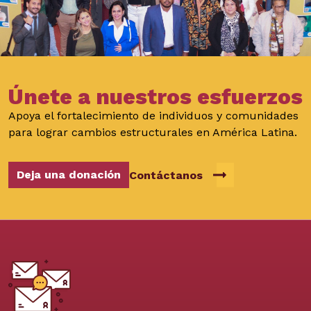
Únete a nuestros esfuerzos
Apoya el fortalecimiento de individuos y comunidades
para lograr cambios estructurales en América Latina.
Deja una donación
Contáctanos