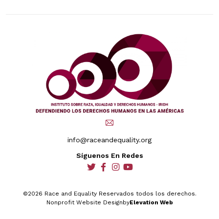
info@raceandequality.org
Síguenos En Redes
social
social
social
social
©2026 Race and Equality Reservados todos los derechos.
Nonprofit Website Design
by
Elevation Web