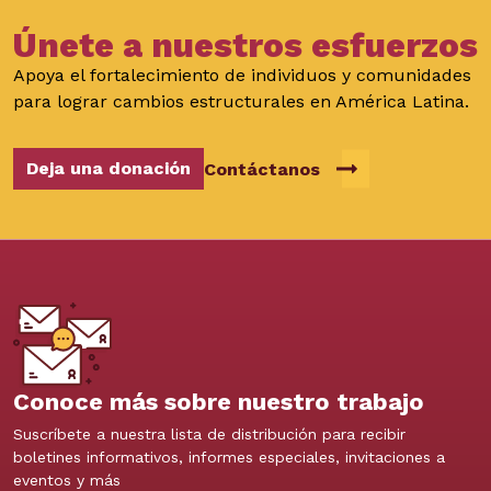
Únete a nuestros esfuerzos
Apoya el fortalecimiento de individuos y comunidades
para lograr cambios estructurales en América Latina.
Deja una donación
Contáctanos
Conoce más sobre nuestro trabajo
Suscríbete a nuestra lista de distribución para recibir
boletines informativos, informes especiales, invitaciones a
eventos y más