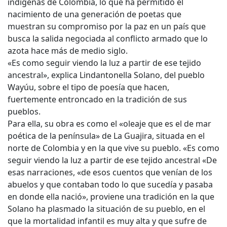
indígenas de Colombia, lo que ha permitido el
nacimiento de una generación de poetas que
muestran su compromiso por la paz en un país que
busca la salida negociada al conflicto armado que lo
azota hace más de medio siglo.
«Es como seguir viendo la luz a partir de ese tejido
ancestral», explica Lindantonella Solano, del pueblo
Wayúu, sobre el tipo de poesía que hacen,
fuertemente entroncado en la tradición de sus
pueblos.
Para ella, su obra es como el «oleaje que es el de mar
poética de la península» de La Guajira, situada en el
norte de Colombia y en la que vive su pueblo. «Es como
seguir viendo la luz a partir de ese tejido ancestral «De
esas narraciones, «de esos cuentos que venían de los
abuelos y que contaban todo lo que sucedía y pasaba
en donde ella nació», proviene una tradición en la que
Solano ha plasmado la situación de su pueblo, en el
que la mortalidad infantil es muy alta y que sufre de