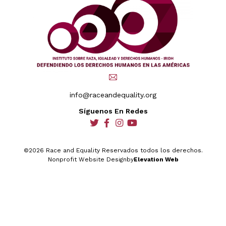
info@raceandequality.org
Síguenos En Redes
social
social
social
social
©2026 Race and Equality Reservados todos los derechos.
Nonprofit Website Design
by
Elevation Web