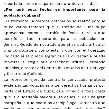
reportada como desaparecida durante varios días.
¿Por qué esta fecha es importante para la
población cubana?
“Tristemente, la marcha del 15N no se realizó porque
hubo varios factores que el Estado de Cuba supo
aprovechar, como el cambio de fecha. Pero lo que
ocurrió sí fue importante para la población en
general. Quedó demostrado que sí se podía articular
una convocatoria como esta, y que con el liderazgo
indicado sí se puede lograr que la ciudadanía pueda
moverse a exigir sus derechos”, afirma Fernando
Palacios, director del Centro de Estudios de Liderazgo
y Desarrollo (Celide).
La represión ejercida contra la convocada protesta
evidenció las violaciones a los derechos humanos por
parte del Estado de Cuba, que impidió a toda costa
que la ciudadanía saliera a las calles. “Fue una gran
campaña la que coordinó Archipiélago. Demostró que
había oposición y que hacía falta más dirección”,