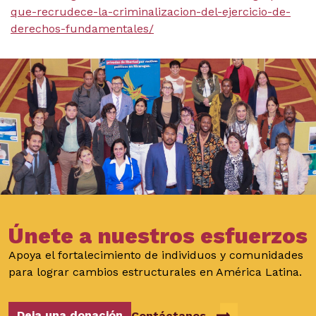
que-recrudece-la-criminalizacion-del-ejercicio-de-
derechos-fundamentales/
Únete a nuestros esfuerzos
Apoya el fortalecimiento de individuos y comunidades
para lograr cambios estructurales en América Latina.
Deja una donación
Contáctanos