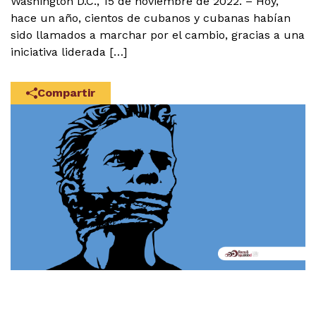
Washington D.C., 15 de noviembre de 2022. – Hoy,
hace un año, cientos de cubanos y cubanas habían
sido llamados a marchar por el cambio, gracias a una
iniciativa liderada […]
Compartir