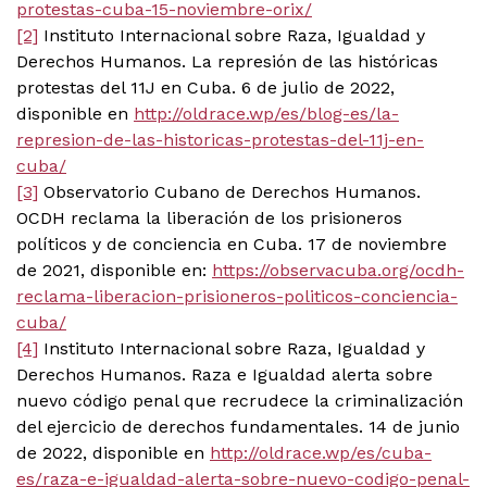
protestas-cuba-15-noviembre-orix/
[2]
Instituto Internacional sobre Raza, Igualdad y
Derechos Humanos. La represión de las históricas
protestas del 11J en Cuba. 6 de julio de 2022,
disponible en
http://oldrace.wp/es/blog-es/la-
represion-de-las-historicas-protestas-del-11j-en-
cuba/
[3]
Observatorio Cubano de Derechos Humanos.
OCDH reclama la liberación de los prisioneros
políticos y de conciencia en Cuba. 17 de noviembre
de 2021, disponible en:
https://observacuba.org/ocdh-
reclama-liberacion-prisioneros-politicos-conciencia-
cuba/
[4]
Instituto Internacional sobre Raza, Igualdad y
Derechos Humanos. Raza e Igualdad alerta sobre
nuevo código penal que recrudece la criminalización
del ejercicio de derechos fundamentales. 14 de junio
de 2022, disponible en
http://oldrace.wp/es/cuba-
es/raza-e-igualdad-alerta-sobre-nuevo-codigo-penal-