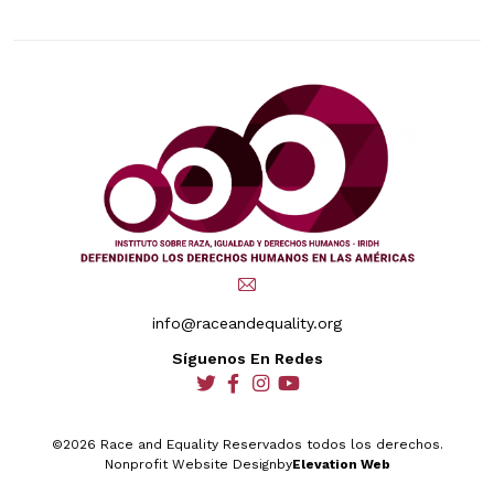
info@raceandequality.org
Síguenos En Redes
social
social
social
social
©2026 Race and Equality Reservados todos los derechos.
Nonprofit Website Design
by
Elevation Web