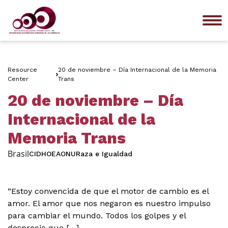
Me
Resource
20 de noviembre – Día Internacional de la Memoria
Center
Trans
20 de noviembre – Día
Internacional de la
Memoria Trans
Brasil
CIDH
OEA
ONU
Raza e Igualdad
“Estoy convencida de que el motor de cambio es el
amor. El amor que nos negaron es nuestro impulso
para cambiar el mundo. Todos los golpes y el
desprecio que […]