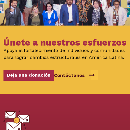
Únete a nuestros esfuerzos
Apoya el fortalecimiento de individuos y comunidades
para lograr cambios estructurales en América Latina.
Deja una donación
Contáctanos