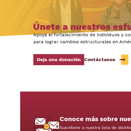
Únete a nuestros esf
Apoya el fortalecimiento de individuos y 
para lograr cambios estructurales en Amér
Deja una donación
Contáctanos
Conoce más sobre nue
Suscríbete a nuestra lista de distrib