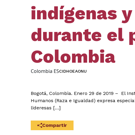
indígenas 
durante el 
Colombia
Colombia ES
CIDH
OEA
ONU
Bogotá, Colombia. Enero 29 de 2019 – El Inst
Humanos (Raza e Igualdad) expresa especial 
lideresas […]
Compartir