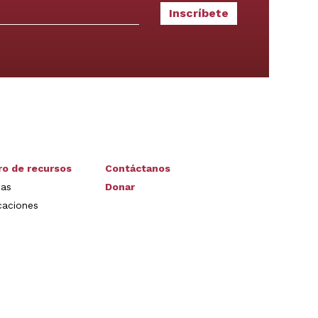
ro de recursos
Contáctanos
ias
Donar
caciones