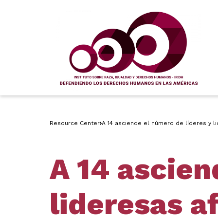
Resource Center
A 14 asciende el número de líderes y 
A 14 ascien
lideresas a