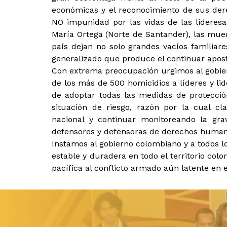
económicas y el reconocimiento de sus dere
NO impunidad por las vidas de las lideres
María Ortega (Norte de Santander), las muer
país dejan no solo grandes vacíos familiare
generalizado que produce el continuar apost
Con extrema preocupación urgimos al gobier
de los más de 500 homicidios a líderes y li
de adoptar todas las medidas de protección
situación de riesgo, razón por la cual c
nacional y continuar monitoreando la gra
defensores y defensoras de derechos human
Instamos al gobierno colombiano y a todos l
estable y duradera en todo el territorio col
pacífica al conflicto armado aún latente en e