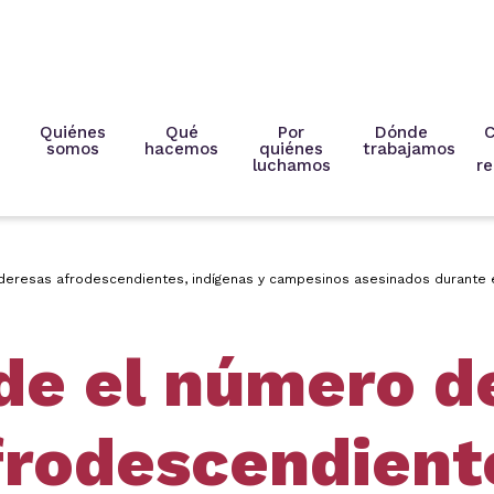
Quiénes
Qué
Por
Dónde
C
somos
hacemos
quiénes
trabajamos
luchamos
re
lideresas afrodescendientes, indígenas y campesinos asesinados durante
de el número de
frodescendient