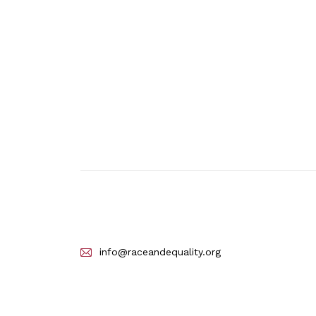
info@raceandequality.org