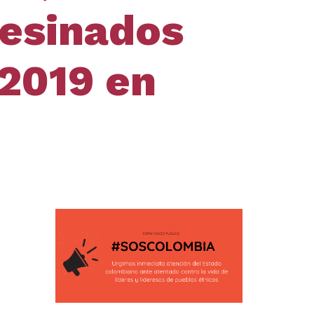
sesinados
 2019 en