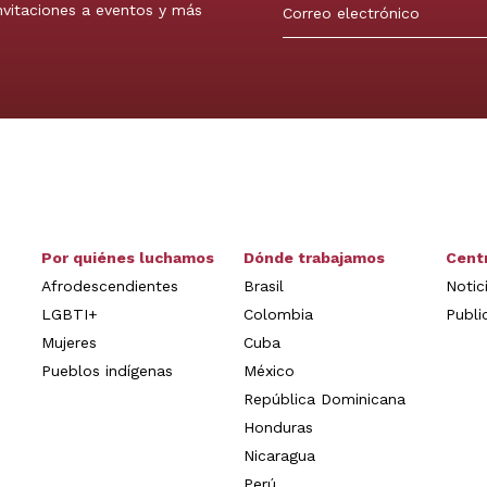
invitaciones a eventos y más
Por quiénes luchamos
Dónde trabajamos
Cent
Afrodescendientes
Brasil
Notic
LGBTI+
Colombia
Publi
Mujeres
Cuba
Pueblos indígenas
México
República Dominicana
Honduras
Nicaragua
Perú