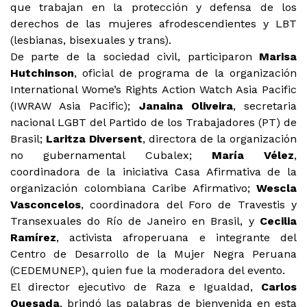
que trabajan en la protección y defensa de los
derechos de las mujeres afrodescendientes y LBT
(lesbianas, bisexuales y trans).
De parte de la sociedad civil, participaron
Marisa
Hutchinson
, oficial de programa de la organización
International Wome’s Rights Action Watch Asia Pacific
(IWRAW Asia Pacific);
Janaina Oliveira
, secretaria
nacional LGBT del Partido de los Trabajadores (PT) de
Brasil;
Laritza Diversent
, directora de la organización
no gubernamental Cubalex;
María Vélez
,
coordinadora de la iniciativa Casa Afirmativa de la
organización colombiana Caribe Afirmativo;
Wescla
Vasconcelos
, coordinadora del Foro de Travestis y
Transexuales do Río de Janeiro en Brasil, y
Cecilia
Ramírez
, activista afroperuana e integrante del
Centro de Desarrollo de la Mujer Negra Peruana
(CEDEMUNEP), quien fue la moderadora del evento.
El director ejecutivo de Raza e Igualdad,
Carlos
Quesada
, brindó las palabras de bienvenida en esta