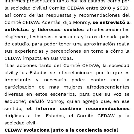
informes presentados tanto por los Estados como por
la sociedad civil al Comité CEDAW entre 2010 y 2020,
así como de las respuestas y recomendaciones del
Comité CEDAW. Además, dijo Monroy,
se entrevistó a
activistas y lideresas sociales
afrodescendientes
cisgénero, lesbianas, bisexuales y trans de cada país
de estudio, para poder tener una aproximación real a
sus experiencias y percepciones en torno a cómo la
CEDAW impacta en sus vidas.
“Las acciones tanto del Comité CEDAW, la sociedad
civil y los Estados se interrelacionan, por lo que es
importante y necesario poder contar con la
participación de más mujeres afrodescendientes
diversas en estos escenarios, para que su voz se
escuche”, señaló Monroy, quien agregó que, en ese
sentido,
el informe contiene recomendaciones
dirigidas a los Estados, el Comité CEDAW y la
sociedad civil.
CEDAW evoluciona junto a la conciencia social