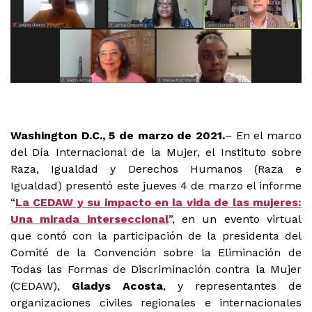
Washington D.C., 5 de marzo de 2021.
– En el marco
del Día Internacional de la Mujer, el Instituto sobre
Raza, Igualdad y Derechos Humanos (Raza e
Igualdad) presentó este jueves 4 de marzo el informe
“
La CEDAW y su impacto en la vida de las mujeres:
Una mirada interseccional
”, en un evento virtual
que contó con la participación de la presidenta del
Comité de la Convención sobre la Eliminación de
Todas las Formas de Discriminación contra la Mujer
(CEDAW),
Gladys Acosta
, y representantes de
organizaciones civiles regionales e internacionales