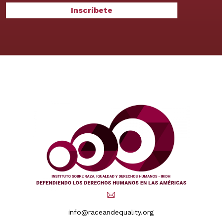
info@raceandequality.org