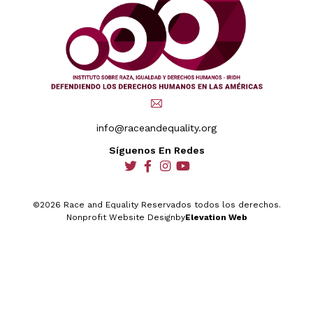
info@raceandequality.org
Síguenos En Redes
social
social
social
social
©2026 Race and Equality Reservados todos los derechos.
Nonprofit Website Design
by
Elevation Web