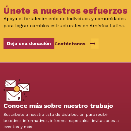
Únete a nuestros esfuerzos
Apoya el fortalecimiento de individuos y comunidades
para lograr cambios estructurales en América Latina.
Deja una donación
Contáctanos
Conoce más sobre nuestro trabajo
Suscríbete a nuestra lista de distribución para recibir
boletines informativos, informes especiales, invitaciones a
eventos y más