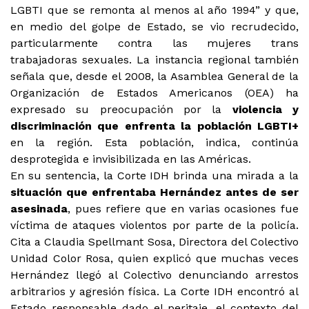
LGBTI que se remonta al menos al año 1994” y que,
en medio del golpe de Estado, se vio recrudecido,
particularmente contra las mujeres trans
trabajadoras sexuales. La instancia regional también
señala que, desde el 2008, la Asamblea General de la
Organización de Estados Americanos (OEA) ha
expresado su preocupación por la
violencia y
discriminación que enfrenta la población LGBTI+
en la región. Esta población, indica, continúa
desprotegida e invisibilizada en las Américas.
En su sentencia, la Corte IDH brinda una mirada a la
situación que enfrentaba Hernández antes de ser
asesinada
, pues refiere que en varias ocasiones fue
víctima de ataques violentos por parte de la policía.
Cita a Claudia Spellmant Sosa, Directora del Colectivo
Unidad Color Rosa, quien explicó que muchas veces
Hernández llegó al Colectivo denunciando arrestos
arbitrarios y agresión física. La Corte IDH encontró al
Estado responsable dado el peritaje, el contexto del