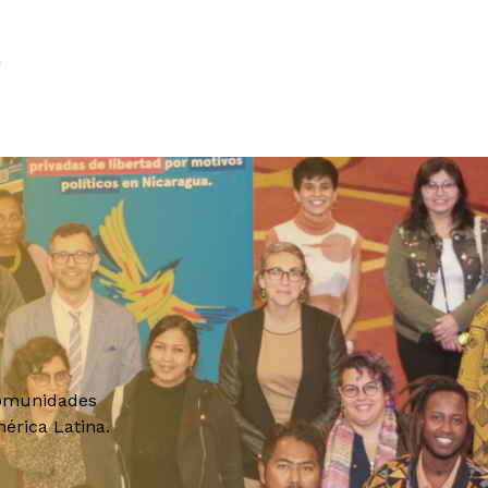
comunidades
érica Latina.