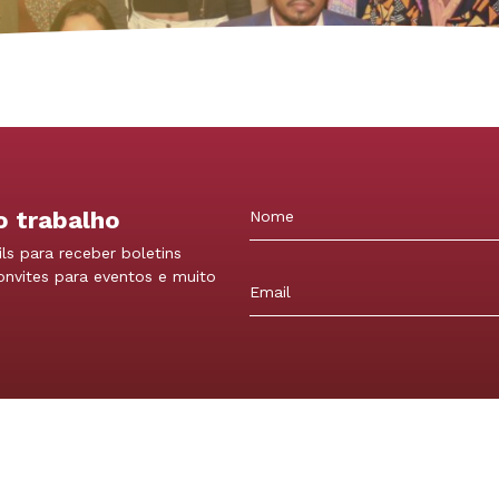
o trabalho
ls para receber boletins
Nome
convites para eventos e muito