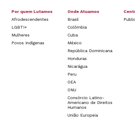
Por quem Lutamos
Onde Atuamos
Cent
Afrodescendentes
Brasil
Publi
LGBTI+
Colômbia
Mulheres
Cuba
Povos Indígenas
México
República Dominicana
Honduras
Nicarágua
Peru
OEA
ONU
Consórcio Latino-
Americano de Direitos
Humanos
União Europeia