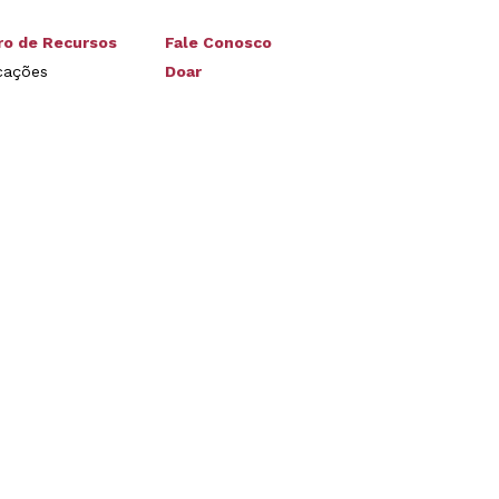
ro de Recursos
Fale Conosco
cações
Doar