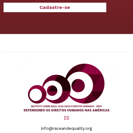
info@raceandequality.org