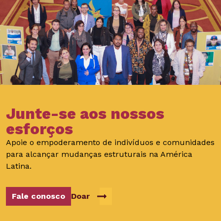
Junte-se aos nossos
esforços
Apoie o empoderamento de indivíduos e comunidades
para alcançar mudanças estruturais na América
Latina.
Fale conosco
Doar