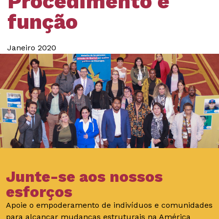
Procedimento e
função
Janeiro 2020
Junte-se aos nossos
esforços
Apoie o empoderamento de indivíduos e comunidades
para alcançar mudanças estruturais na América