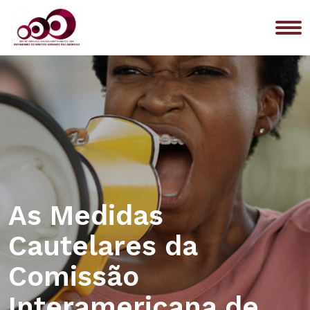
Me
As Medidas
Cautelares da
Comissão
Interamericana de