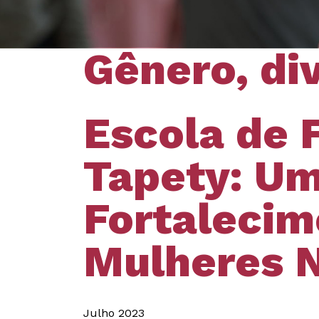
Gênero, di
Escola de 
Tapety: Um
Fortalecim
Mulheres 
Julho 2023