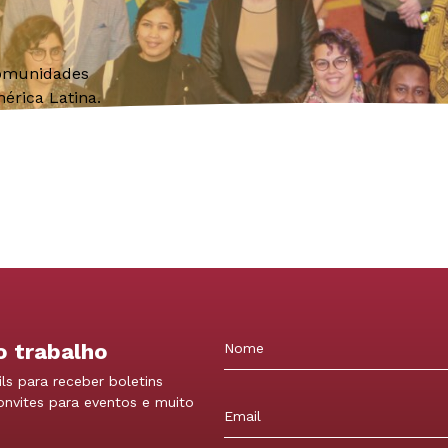
comunidades
érica Latina.
o trabalho
ls para receber boletins
Nome
convites para eventos e muito