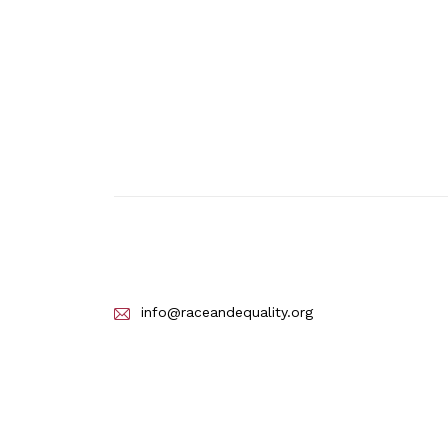
info@raceandequality.org