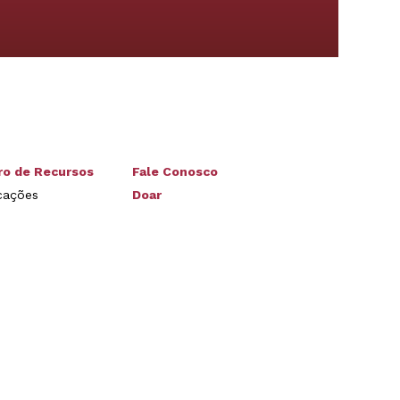
ro de Recursos
Fale Conosco
cações
Doar