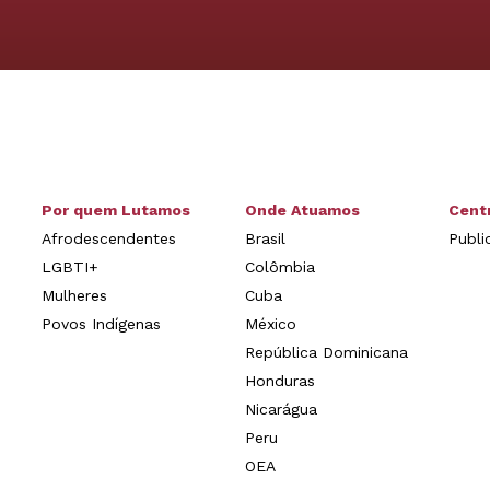
Por quem Lutamos
Onde Atuamos
Cent
Afrodescendentes
Brasil
Publi
LGBTI+
Colômbia
Mulheres
Cuba
Povos Indígenas
México
República Dominicana
Honduras
Nicarágua
Peru
OEA