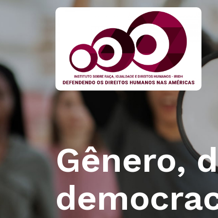
Gênero, d
democrac