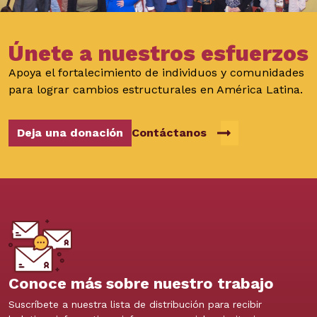
Únete a nuestros esfuerzos
Apoya el fortalecimiento de individuos y comunidades
para lograr cambios estructurales en América Latina.
Deja una donación
Contáctanos
Conoce más sobre nuestro trabajo
Suscríbete a nuestra lista de distribución para recibir