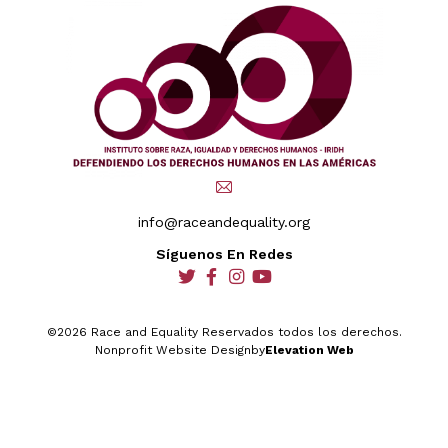
info@raceandequality.org
Síguenos En Redes
social
social
social
social
©2026 Race and Equality Reservados todos los derechos.
Nonprofit Website Design
by
Elevation Web