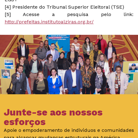
[4] Presidente do Tribunal Superior Eleitoral (TSE)
[5] Acesse a pesquisa pelo link:
http://prefeitas.institutoalziras.org.br/
Junte-se aos nossos
esforços
Apoie o empoderamento de indivíduos e comunidades
para alcançar mudanças estruturais na América