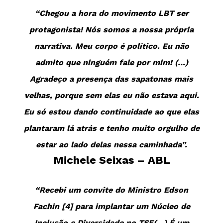
“Chegou a hora do movimento LBT ser
protagonista! Nós somos a nossa própria
narrativa. Meu corpo é político. Eu não
admito que ninguém fale por mim! (…)
Agradeço a presença das sapatonas mais
velhas, porque sem elas eu não estava aqui.
Eu só estou dando continuidade ao que elas
plantaram lá atrás e tenho muito orgulho de
estar ao lado delas nessa caminhada”.
Michele Seixas – ABL
“Recebi um convite do Ministro Edson
Fachin [4] para implantar um Núcleo de
Inclusão e Diversidade no TSE(…) É um