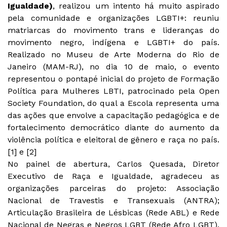
Igualdade)
, realizou um intento há muito aspirado
pela comunidade e organizações LGBTI+: reuniu
matriarcas do movimento trans e lideranças do
movimento negro, indígena e LGBTI+ do país.
Realizado no Museu de Arte Moderna do Rio de
Janeiro (MAM-RJ), no dia 10 de maio, o evento
representou o pontapé inicial do projeto de Formação
Política para Mulheres LBTI, patrocinado pela Open
Society Foundation, do qual a Escola representa uma
das ações que envolve a capacitação pedagógica e de
fortalecimento democrático diante do aumento da
violência política e eleitoral de gênero e raça no país.
[1] e [2]
No painel de abertura, Carlos Quesada, Diretor
Executivo de Raça e Igualdade, agradeceu as
organizações parceiras do projeto: Associação
Nacional de Travestis e Transexuais (ANTRA);
Articulação Brasileira de Lésbicas (Rede ABL) e Rede
Nacional de Negras e Negros LGBT (Rede Afro LGBT),