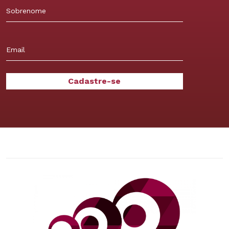
Nome
Sobrenome