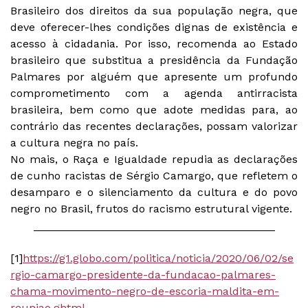
Brasileiro dos direitos da sua população negra, que
deve oferecer-lhes condições dignas de existência e
acesso à cidadania. Por isso, recomenda ao Estado
brasileiro que substitua a presidência da Fundação
Palmares por alguém que apresente um profundo
comprometimento com a agenda antirracista
brasileira, bem como que adote medidas para, ao
contrário das recentes declarações, possam valorizar
a cultura negra no país.
No mais, o Raça e Igualdade repudia as declarações
de cunho racistas de Sérgio Camargo, que refletem o
desamparo e o silenciamento da cultura e do povo
negro no Brasil, frutos do racismo estrutural vigente.
_______________________________________
[1]
https://g1.globo.com/politica/noticia/2020/06/02/se
rgio-camargo-presidente-da-fundacao-palmares-
chama-movimento-negro-de-escoria-maldita-em-
reuniao.ghtml