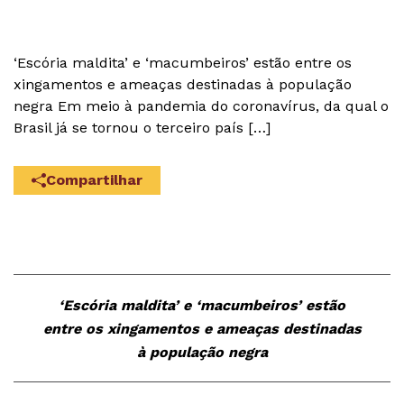
‘Escória maldita’ e ‘macumbeiros’ estão entre os
xingamentos e ameaças destinadas à população
negra Em meio à pandemia do coronavírus, da qual o
Brasil já se tornou o terceiro país […]
Compartilhar
‘Escória maldita’ e ‘macumbeiros’ estão
entre os xingamentos e ameaças destinadas
à população negra