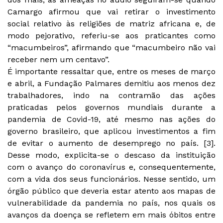
Camargo afirmou que vai retirar o investimento
social relativo às religiões de matriz africana e, de
modo pejorativo, referiu-se aos praticantes como
“macumbeiros”, afirmando que “macumbeiro não vai
receber nem um centavo”.
É importante ressaltar que, entre os meses de março
e abril, a Fundação Palmares demitiu aos menos dez
trabalhadores, indo na contramão das ações
praticadas pelos governos mundiais durante a
pandemia de Covid-19, até mesmo nas ações do
governo brasileiro, que aplicou investimentos a fim
de evitar o aumento de desemprego no país. [3].
Desse modo, explicita-se o descaso da instituição
com o avanço do coronavírus e, consequentemente,
com a vida dos seus funcionários. Nesse sentido, um
órgão público que deveria estar atento aos mapas de
vulnerabilidade da pandemia no país, nos quais os
avanços da doença se refletem em mais óbitos entre