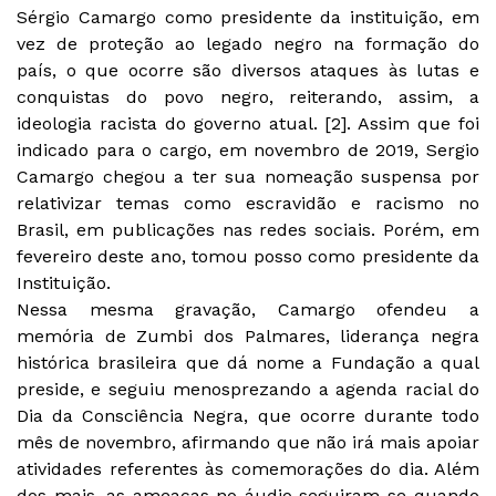
Sérgio Camargo como presidente da instituição, em
vez de proteção ao legado negro na formação do
país, o que ocorre são diversos ataques às lutas e
conquistas do povo negro, reiterando, assim, a
ideologia racista do governo atual. [2]. Assim que foi
indicado para o cargo, em novembro de 2019, Sergio
Camargo chegou a ter sua nomeação suspensa por
relativizar temas como escravidão e racismo no
Brasil, em publicações nas redes sociais. Porém, em
fevereiro deste ano, tomou posso como presidente da
Instituição.
Nessa mesma gravação, Camargo ofendeu a
memória de Zumbi dos Palmares, liderança negra
histórica brasileira que dá nome a Fundação a qual
preside, e seguiu menosprezando a agenda racial do
Dia da Consciência Negra, que ocorre durante todo
mês de novembro, afirmando que não irá mais apoiar
atividades referentes às comemorações do dia. Além
dos mais, as ameaças no áudio seguiram-se quando