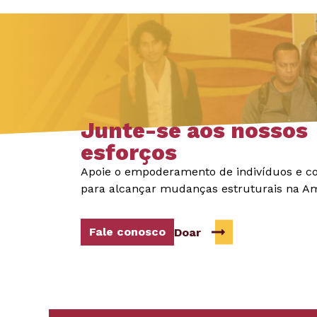
Junte-se aos nossos
esforços
Apoie o empoderamento de indivíduos e 
para alcançar mudanças estruturais na Am
Fale conosco
Doar