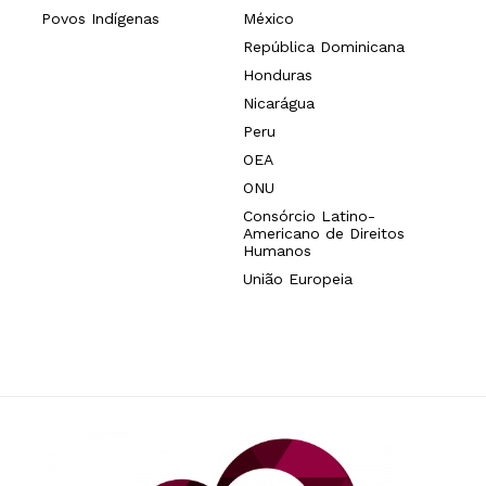
Povos Indígenas
México
República Dominicana
Honduras
Nicarágua
Peru
OEA
ONU
Consórcio Latino-
Americano de Direitos
Humanos
União Europeia