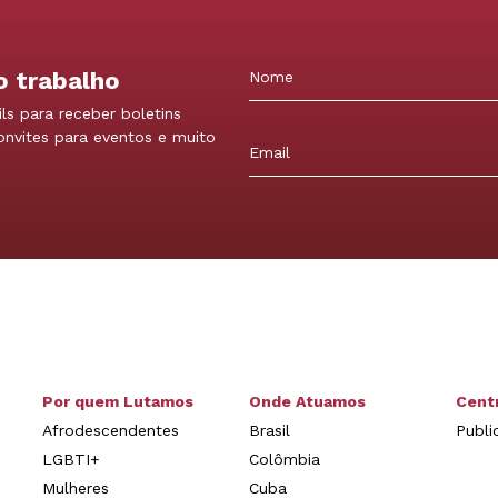
o trabalho
ls para receber boletins
Nome
convites para eventos e muito
Por quem Lutamos
Onde Atuamos
Cent
Afrodescendentes
Brasil
Publi
LGBTI+
Colômbia
Mulheres
Cuba