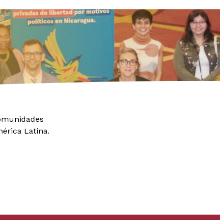
comunidades
érica Latina.