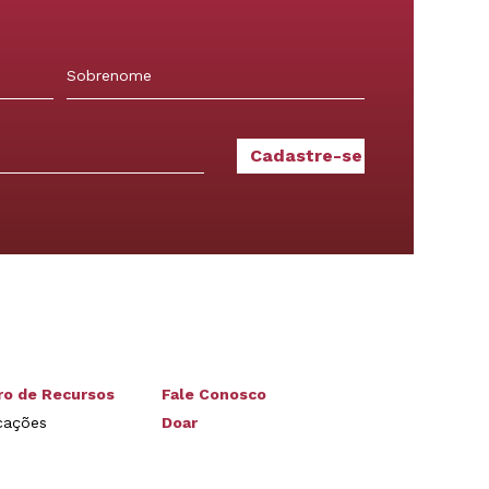
Sobrenome
ro de Recursos
Fale Conosco
cações
Doar