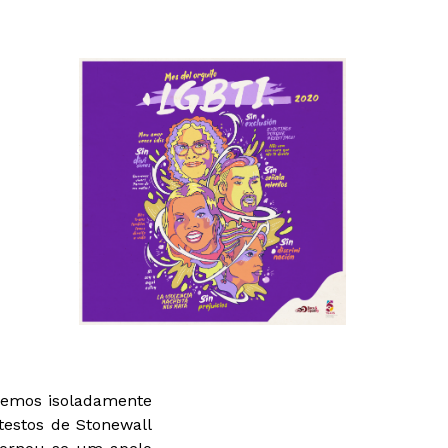
aremos isoladamente
testos de Stonewall