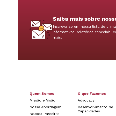
Saiba mais sobre noss
Inscreva-se em nossa lista de e-mai
informativos, relatórios especiais, 
mais.
Quem Somos
O que Fazemos
Missão e Visão
Advocacy
Nossa Abordagem
Desenvolvimento de
Capacidades
Nossos Parceiros