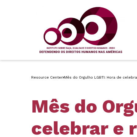
Resource Center
Mês do Orgulho LGBTI: Hora de celebrar
Mês do Org
celebrar e r