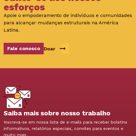
esforços
Apoie o empoderamento de indivíduos e comunidades
para alcançar mudanças estruturais na América
Latina.
Fale conosco
Doar
Saiba mais sobre nosso trabalho
Inscreva-se em nossa lista de e-mails para receber boletins
informativos, relatórios especiais, convites para eventos e
muito mais.