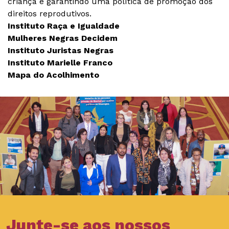
criança e garantindo uma política de promoção dos
direitos reprodutivos.
Instituto Raça e Igualdade
Mulheres Negras Decidem
Instituto Juristas Negras
Instituto Marielle Franco
Mapa do Acolhimento
Junte-se aos nossos