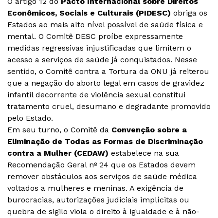
O artigo 12 do
Pacto Internacional sobre Direitos
Econômicos, Sociais e Culturais (PIDESC)
obriga os
Estados ao mais alto nível possível de saúde física e
mental. O Comitê DESC proíbe expressamente
medidas regressivas injustificadas que limitem o
acesso a serviços de saúde já conquistados. Nesse
sentido, o Comitê contra a Tortura da ONU já reiterou
que a negação do aborto legal em casos de gravidez
infantil decorrente de violência sexual constitui
tratamento cruel, desumano e degradante promovido
pelo Estado.
Em seu turno, o Comitê da
Convenção sobre a
Eliminação de Todas as Formas de Discriminação
contra a Mulher (CEDAW)
estabelece na sua
Recomendação Geral nº 24 que os Estados devem
remover obstáculos aos serviços de saúde médica
voltados a mulheres e meninas. A exigência de
burocracias, autorizações judiciais implícitas ou
quebra de sigilo viola o direito à igualdade e à não-