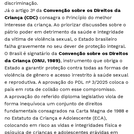
discriminação.
Já o artigo 3º da
Convenção sobre os Direitos da
Criança (CDC)
consagra o Princípio do melhor
interesse da criança. Ao priorizar discussões sobre o
pátrio poder em detrimento da saúde e integridade
da vítima de violência sexual, o Estado brasileiro
falha gravemente no seu dever de proteção integral.
O Brasil é signatário da
Convenção sobre os Direitos
da Criança (ONU, 1989)
, instrumento que obriga o
Estado a garantir proteção contra todas as formas de
violência de gênero e acesso irrestrito à saúde sexual
e reprodutiva. A aprovação do PDL nº 3/2025 coloca o
país em rota de colisão com esse compromisso.
A aprovação do referido diploma legislativo viola de
forma inequívoca um conjunto de direitos
fundamentais consagrados na Carta Magna de 1988 e
no Estatuto da Criança e Adolescente (ECA),
colocando em risco as vidas e integridades física e
psíquica de crianças e adolescentes grávidas em