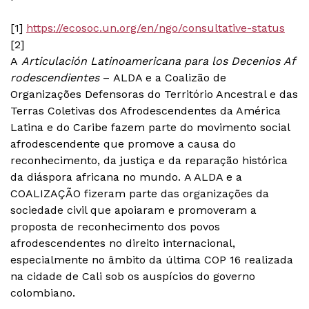
[1]
https://ecosoc.un.org/en/ngo/consultative-status
[2]
A
Articulación
Latinoamericana
para
los
Decenios
Af
rodescendientes
–
ALDA e a Coalizão de
Organizações Defensoras do Território Ancestral e das
Terras Coletivas dos Afrodescendentes da América
Latina e do Caribe fazem parte do movimento social
afrodescendente que promove a causa do
reconhecimento, da justiça e da reparação histórica
da diáspora africana no mundo.
A ALDA e a
COALIZAÇÃO fizeram parte das organizações da
sociedade civil que apoiaram e promoveram a
proposta de reconhecimento dos povos
afrodescendentes no direito internacional,
especialmente no âmbito da última COP 16 realizada
na cidade de Cali sob os auspícios do governo
colombiano.