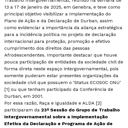
Trabalho Intergovernamental, reunido na semana de
13 a 17 de janeiro de 2025, em Genebra, e teve como
principal objetivo visibilizar a Implementação do
Plano de Ação e da Declaração de Durban, assim
como evidenciar a importância da aliança estratégica
para a incidência política no projeto de declaração
internacional para proteção, promoção e efetivo
cumprimento dos direitos das pessoas
Afrodescendentes. Importante destacar que houve
pouca participação de entidades da sociedade civil de
forma direta neste espaço intergovernamental, pois
somente puderam estar presentes organizações da
sociedade civil que possuem o ‘Status ECOSOC ONU’
[1] ou que tenham participado da Conferência de
Durban, em 2001.
Por essa razão, Raça e Igualdade e ALDA [2]
participaram da
23ª Sessão do Grupo de Trabalho
Intergovernamental sobre a Implementação
Efetiva da Declaração e Programa de Ação de