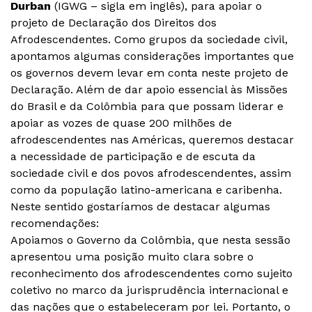
Durban
(IGWG – sigla em inglês), para apoiar o
projeto de Declaração dos Direitos dos
Afrodescendentes. Como grupos da sociedade civil,
apontamos algumas considerações importantes que
os governos devem levar em conta neste projeto de
Declaração. Além de dar apoio essencial às Missões
do Brasil e da Colômbia para que possam liderar e
apoiar as vozes de quase 200 milhões de
afrodescendentes nas Américas, queremos destacar
a necessidade de participação e de escuta da
sociedade civil e dos povos afrodescendentes, assim
como da população latino-americana e caribenha.
Neste sentido gostaríamos de destacar algumas
recomendações:
Apoiamos o Governo da Colômbia, que nesta sessão
apresentou uma posição muito clara sobre o
reconhecimento dos afrodescendentes como sujeito
coletivo no marco da jurisprudência internacional e
das nações que o estabeleceram por lei. Portanto, o