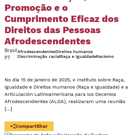
Promoção e o
Cumprimento Eficaz dos
Direitos das Pessoas
Afrodescendentes
Brasil
Afrodescendentes
Direitos humanos
Discriminação racial
Raça e Igualdade
Racismo
PT
No dia 15 de janeiro de 2025, o Instituto sobre Raça,
Igualdade e Direitos Humanos (Raça e Igualdade) e a
Articulación Latinoamericana para los Decenios
Afrodescendientes (ALDA), realizaram uma reunião
[…]
Compartilhar