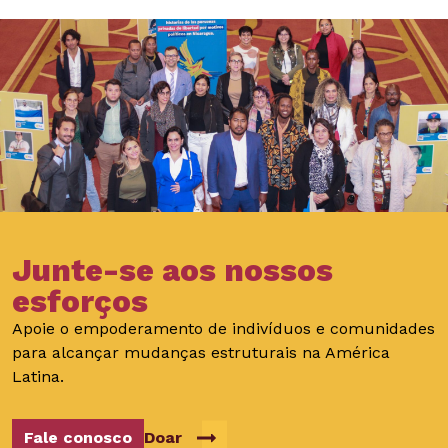
Junte-se aos nossos
esforços
Apoie o empoderamento de indivíduos e comunidades
para alcançar mudanças estruturais na América
Latina.
Fale conosco
Doar