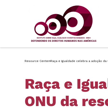
Resource Center
Raça e Igualdade celebra a adoção da 
Raça e Igua
ONU da res