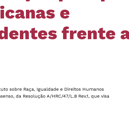
icanas e
entes frente a
ituto sobre Raça, Igualdade e Direitos Humanos
nsenso, da Resolução A/HRC/47/L.8 Rev.1, que visa