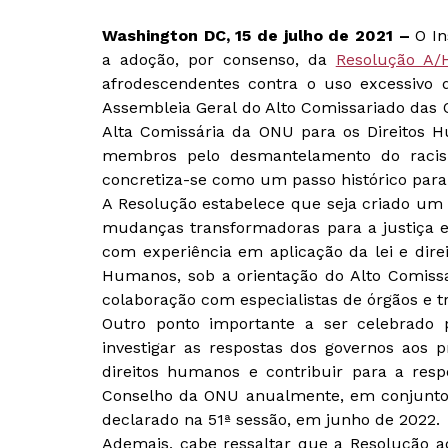
Washington DC, 15 de julho de 2021 –
O In
a adoção, por consenso, da
Resolução A/H
afrodescendentes contra o uso excessivo 
Assembleia Geral do Alto Comissariado das 
Alta Comissária da ONU para os Direitos 
membros pelo desmantelamento do racismo
concretiza-se como um passo histórico para
A Resolução estabelece que seja criado um 
mudanças transformadoras para a justiça e 
com experiência em aplicação da lei e dir
Humanos, sob a orientação do Alto Comissar
colaboração com especialistas de órgãos e tr
Outro ponto importante a ser celebrado
investigar as respostas dos governos aos p
direitos humanos e contribuir para a res
Conselho da ONU anualmente, em conjunto 
declarado na 51ª sessão, em junho de 2022.
Ademais, cabe ressaltar que a Resolução a