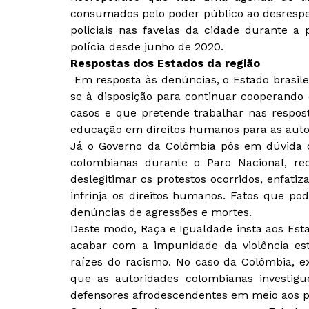
consumados pelo poder público ao desrespei
policiais nas favelas da cidade durante 
polícia desde junho de 2020.
Respostas dos Estados da região
Em resposta às denúncias, o Estado brasile
se à disposição para continuar cooperando 
casos e que pretende trabalhar nas respos
educação em direitos humanos para as auto
Já o Governo da Colômbia pôs em dúvida o
colombianas durante o Paro Nacional, r
deslegitimar os protestos ocorridos, enfati
infrinja os direitos humanos. Fatos que po
denúncias de agressões e mortes.
Deste modo, Raça e Igualdade insta aos Es
acabar com a impunidade da violência estat
raízes do racismo. No caso da Colômbia, 
que as autoridades colombianas investig
defensores afrodescendentes em meio aos pr