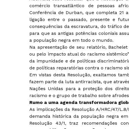
comércio transatlântico de pessoas afri
Conferência de Durban, que completa 21 a
ligação entre o passado, presente e fut
consequências da escravatura, do tráfico
para que as antigas potências coloniais as
a população negra em todo o mundo.
Na apresentação de seu relatório, Bachele
ou pelo impacto atual do racismo sistêmico
da impunidade e de políticas discriminatóri
de políticas reparatórias contra o racismo s
Em vistas desta Resolução, exaltamos tam
fazem parte da luta antirracista, que atrav
Nações Unidas para a proteção dos direit
racismo e o grupo de trabalho sobre afrode
Rumo a uma agenda transformadora glob
As implicações da Resolução A/HRC/47/L.8/
demanda histórica da população negra em
Resolução 43/1, traz recomendações conc