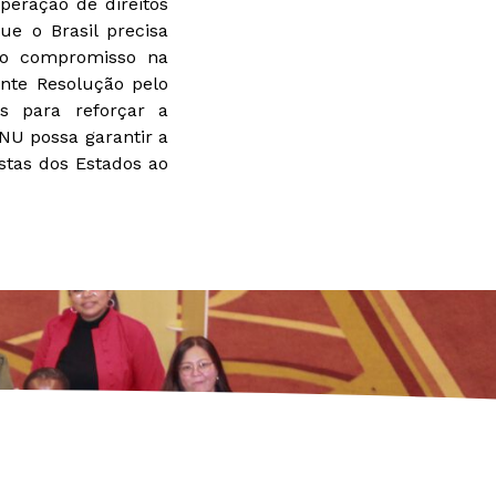
peração de direitos
e o Brasil precisa
 o compromisso na
ente Resolução pelo
s para reforçar a
NU possa garantir a
tas dos Estados ao