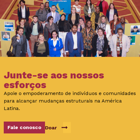
Junte-se aos nossos
esforços
Apoie o empoderamento de indivíduos e comunidades
para alcançar mudanças estruturais na América
Latina.
Fale conosco
Doar