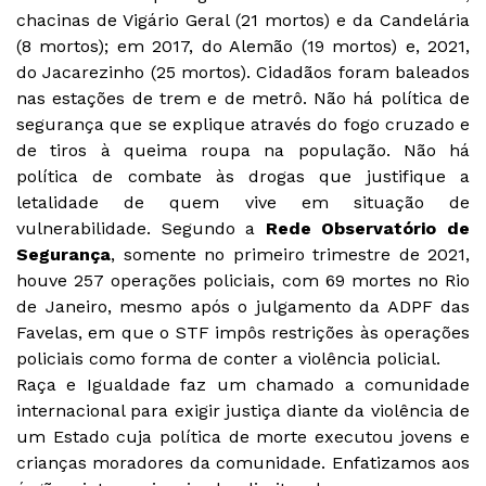
chacinas de Vigário Geral (21 mortos) e da Candelária
(8 mortos); em 2017, do Alemão (19 mortos) e, 2021,
do Jacarezinho (25 mortos). Cidadãos foram baleados
nas estações de trem e de metrô. Não há política de
segurança que se explique através do fogo cruzado e
de tiros à queima roupa na população. Não há
política de combate às drogas que justifique a
letalidade de quem vive em situação de
vulnerabilidade. Segundo a
Rede Observatório de
Segurança
, somente no primeiro trimestre de 2021,
houve 257 operações policiais, com 69 mortes no Rio
de Janeiro, mesmo após o julgamento da ADPF das
Favelas, em que o STF impôs restrições às operações
policiais como forma de conter a violência policial.
Raça e Igualdade faz um chamado a comunidade
internacional para exigir justiça diante da violência de
um Estado cuja política de morte executou jovens e
crianças moradores da comunidade. Enfatizamos aos