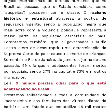
órgãos internacionais de direitos humanos que no
Brasil as pessoas que o Estado considera como
“suspeitas”, possuem cor e classe. O
racismo
histórico e estrutural
atravessa a política de
segurança vigente, sendo a população negra que
mais sofre com a violência policial e representa a
maior parte da população carcerária do país.
Lembramos também, que o governador Claudio
Castro além de descumprir uma determinação da
Suprema Corte do país, causou a morte de crianças.
Somente no Rio de Janeiro, de janeiro a junho do ano
passado, 99 crianças e adolescentes foram mortos
por policiais, sendo 27% na capital e 73% em outros
municípios.
Leia:
O mundo precisa olhar para o que está
acontecendo no Brasil
Prestamos solidariedade a toda a comunidade do
Jacarezinho e aos familiares das vítimas diante da
barbárie. Um Estado que contabiliza 45 mil mortes