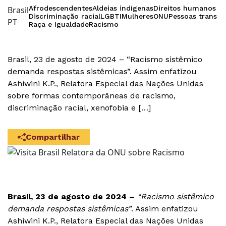
Afrodescendentes
Aldeias indígenas
Direitos humanos
Brasil
Discriminação racial
LGBTI
Mulheres
ONU
Pessoas trans
PT
Raça e Igualdade
Racismo
Brasil, 23 de agosto de 2024 – “Racismo sistêmico
demanda respostas sistêmicas”. Assim enfatizou
Ashiwini K.P., Relatora Especial das Nações Unidas
sobre formas contemporâneas de racismo,
discriminação racial, xenofobia e […]
Compartilhar
Brasil, 23 de agosto de 2024 –
“Racismo sistêmico
demanda respostas sistêmicas”
. Assim enfatizou
Ashiwini K.P., Relatora Especial das Nações Unidas