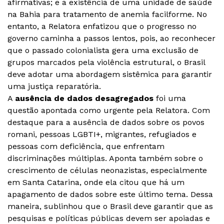
afirmativas; e a existência de uma unidade de saúde
na Bahia para tratamento de anemia facilforme. No
entanto, a Relatora enfatizou que o progresso no
governo caminha a passos lentos, pois, ao reconhecer
que o passado colonialista gera uma exclusão de
grupos marcados pela violência estrutural, o Brasil
deve adotar uma abordagem sistêmica para garantir
uma justiça reparatória.
A
ausência de
dados desagregados
foi uma
questão apontada como urgente pela Relatora. Com
destaque para a ausência de dados sobre os povos
romani, pessoas LGBTI+, migrantes, refugiados e
pessoas com deficiência, que enfrentam
discriminações múltiplas. Aponta também sobre o
crescimento de células neonazistas, especialmente
em Santa Catarina, onde ela citou que há um
apagamento de dados sobre este último tema. Dessa
maneira, sublinhou que o Brasil deve garantir que as
pesquisas e políticas públicas devem ser apoiadas e