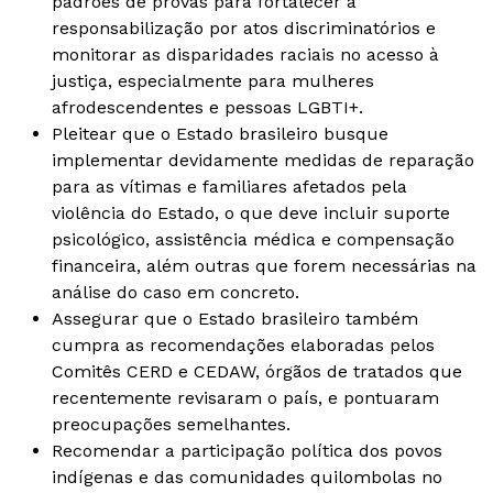
padrões de provas para fortalecer a
responsabilização por atos discriminatórios e
monitorar as disparidades raciais no acesso à
justiça, especialmente para mulheres
afrodescendentes e pessoas LGBTI+.
Pleitear que o Estado brasileiro busque
implementar devidamente medidas de reparação
para as vítimas e familiares afetados pela
violência do Estado, o que deve incluir suporte
psicológico, assistência médica e compensação
financeira, além outras que forem necessárias na
análise do caso em concreto.
Assegurar que o Estado brasileiro também
cumpra as recomendações elaboradas pelos
Comitês CERD e CEDAW, órgãos de tratados que
recentemente revisaram o país, e pontuaram
preocupações semelhantes.
Recomendar a participação política dos povos
indígenas e das comunidades quilombolas no