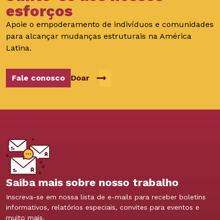
esforços
Apoie o empoderamento de indivíduos e comunidades
para alcançar mudanças estruturais na América
Latina.
Fale conosco
Doar
Saiba mais sobre nosso trabalho
Inscreva-se em nossa lista de e-mails para receber boletins
informativos, relatórios especiais, convites para eventos e
muito mais.