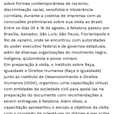
sobre formas contemporâneas de racismo,
discriminação racial, xenofobia e intolerância
correlata, durante a coletiva de imprensa com as
conclusões preliminares sobre sua visita ao Brasil.
Entre os dias 05 e 16 de agosto, a Relatora passou por
Brasília, Salvador, São Luís, São Paulo, Florianópolis e
Rio de Janeiro, onde se encontrou com autoridades
do poder executivo federal e de governos estaduais,
além de diversas organizações do movimento negro,
indígena, quilombola e povos romani.
Em preparação à visita, o Instituto sobre Raça,
Igualdade e Direitos Humanos (Raça e Igualdade)
junto ao Instituto de Desenvolvimento e Direitos
Humanos (IDDH), organizou uma capacitação virtual
com entidades da sociedade civil para apoiá-las na
preparação do documento com recomendações a
serem entregues à Relatora. Além disso, a
capacitação apresentou o escopo e objetivos da visita
com o propósito de orientá-las no diálogo e nas ações