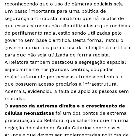
reconhecendo que o uso de câmeras policiais seja
um passo importante para uma política de
segurança antirracista, sinalizou que há relatos de
que essas câmeras não são utilizadas e que medidas
de perfilamento racial estão sendo utilizadas pelo
governo sem base científica. Desta forma, instou o
governo a criar leis para o uso da inteligência artificial
para que não seja utilizada de forma racista.
A Relatora também destacou a segregação espacial
especialmente nos grandes centros, ocupadas
majoritariamente por pessoas afrodescendentes, e
que possuem acesso precários à infraestrutura.
Ademais, evidenciou a falta de apoio às pessoas sem
moradia.
O
avanço da extrema direita e o crescimento de
células neonazistas
foi um dos pontos de extrema
preocupação da Relatora, que salientou que há uma
negação do estado de Santa Catarina sobre esses
grupos e que devem ser implementadas políticas de